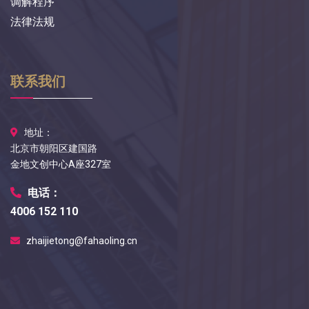
调解程序
法律法规
联系我们
地址：
北京市朝阳区建国路
金地文创中心A座327室
电话：
4006 152 110
zhaijietong@fahaoling.cn