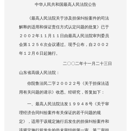
中华人民共和国最高人民法院公告
《最高人民法院关于涉及担保纠纷案件的司法
解释的适用和保证责任方式认定问题的批复》已于
２００２年１１月１１日由最高人民法院审判委员
会第１２５６次会议通过。现予公布，自２００２
年１２月６日起施行。
二〇〇二年十一月二十三日
山东省高级人民法院：
你院鲁法民二字２００２２号《关于担保法适
用有关问题的请示》收悉。经研究，答复如下：
一、最高人民法院法发１９９４８号《关于审
理经济合同纠纷案件有关保证的若干问题的规
定》，适用于该规定施行后发生的担保纠纷案件和
该规定施行前发生的尚未审结的第一审、第二审担