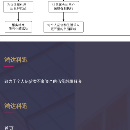
鸿达科迅
致力于个人信贷类不良资产的借贷纠纷解决
鸿达科迅
首页