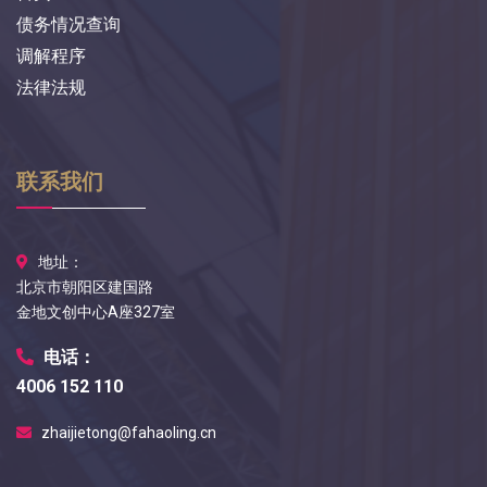
债务情况查询
调解程序
法律法规
联系我们
地址：
北京市朝阳区建国路
金地文创中心A座327室
电话：
4006 152 110
zhaijietong@fahaoling.cn