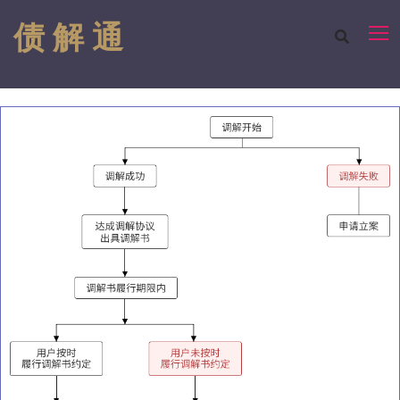
债 解 通