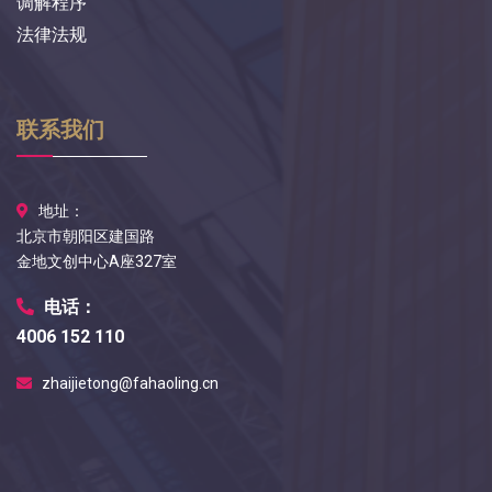
调解程序
法律法规
联系我们
地址：
北京市朝阳区建国路
金地文创中心A座327室
电话：
4006 152 110
zhaijietong@fahaoling.cn