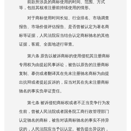
前款所涉及的商标使用的时间、范围、方式
等，包括其核准注册前持续使用的情形。
对于商标使用时间长短、行业排名、市场调查
报告、市场价值评估报告、是否曾被认定为著名商
标等证据，人民法院应当结合认定商标驰名的其他
证据，客观、全面地进行审查。
第六条 原告以被诉商标的使用侵犯其注册商标
专用权为由提起民事诉讼，被告以原告的注册商标
复制、摹仿或者翻译其在先未注册驰名商标为由提
出抗辩或者提起反诉的，应当对其在先未注册商标
驰名的事实负举证责任。
第七条 被诉侵犯商标权或者不正当竞争行为发
生前，曾被人民法院或者国务院工商行政管理部门
认定驰名的商标，被告对该商标驰名的事实不持异
议的，人民法院应当予以认定。被告提出异议的，