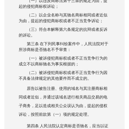
（一）以违反商标法第十三条的规定为由，提
起的侵犯商标权诉讼；
（二）以企业名称与其驰名商标相同或者近似
为由，提起的侵犯商标权或者不正当竞争诉讼；
（三）符合本解释第六条规定的抗辩或者反诉
的诉讼。
第三条 在下列民事纠纷案件中，人民法院对于
所涉商标是否驰名不予审查：
（一）被诉侵犯商标权或者不正当竞争行为的
成立不以商标驰名为事实根据的；
（二）被诉侵犯商标权或者不正当竞争行为因
不具备法律规定的其他要件而不成立的。
原告以被告注册、使用的域名与其注册商标相
同或者近似，并通过该域名进行相关商品交易的电
子商务，足以造成相关公众误认为由，提起的侵权
诉讼，按照前款第（一）项的规定处理。
第四条 人民法院认定商标是否驰名，应当以证